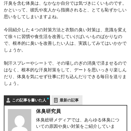
汗臭を含む体臭は、なかなか自分では気づきにくいものです。
かといって、彼氏や友人から指摘されると、とても恥ずかしい
思いをしてしまいますよね。
今回紹介した４つの対策方法と衣類の臭い対策は、意識を変え
て徐々に習慣や食生活を改善していけばいいものばかりなの
で、根本的に臭いを改善したい人は、実践してみてはいかかで
しょうか。
制汗スプレーやシートで、その場しのぎの消臭で済ませるので
はなく、根本的な汗臭対策をして、デートを思いっきり楽しん
だり、体臭を気にせず仕事に打ち込んだりできる毎日を送りま
しょう。
この記事を書いた人
最新の記事
体臭研究員
体臭総研メディアでは、あらゆる体臭につ
いての原因や臭い対策をご紹介していま