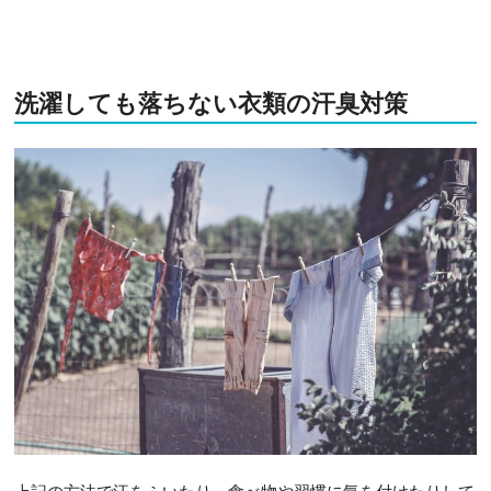
洗濯しても落ちない衣類の汗臭対策