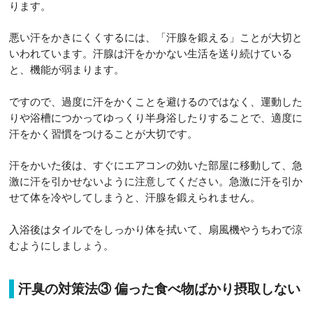
ります。
悪い汗をかきにくくするには、「汗腺を鍛える」ことが大切と
いわれています。汗腺は汗をかかない生活を送り続けている
と、機能が弱まります。
ですので、過度に汗をかくことを避けるのではなく、運動した
りや浴槽につかってゆっくり半身浴したりすることで、適度に
汗をかく習慣をつけることが大切です。
汗をかいた後は、すぐにエアコンの効いた部屋に移動して、急
激に汗を引かせないように注意してください。急激に汗を引か
せて体を冷やしてしまうと、汗腺を鍛えられません。
入浴後はタイルでをしっかり体を拭いて、扇風機やうちわで涼
むようにしましょう。
汗臭の対策法③ 偏った食べ物ばかり摂取しない