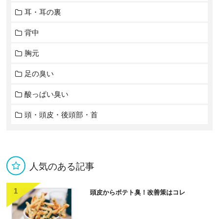
耳・耳の裏
背中
胸元
足の臭い
酸っぱい臭い
頭・頭皮・後頭部・首
人気のある記事
頭皮からポテト臭！改善策はコレ