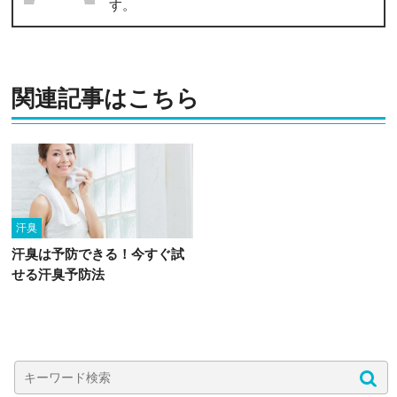
す。
関連記事はこちら
汗臭
汗臭は予防できる！今すぐ試
せる汗臭予防法