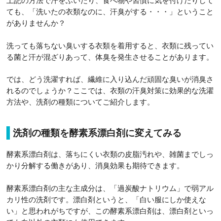
上記の方法で汗をふいたり、食べ物や習慣に気を付けたりして
ても、「洗いたの衣類なのに、汗臭がする・・・」ということ
がありませんか？
洗っても落ちない臭いする衣類を着用すると、衣類に残ってい
る菌と汗が混ざりあって、体臭を発生させることがあります。
では、どう洗濯すれば、繊維に入り込んだ頑固な臭いが消臭さ
れるのでしょうか？ここでは、衣類の汗臭対策に効果的な洗濯
方法や、洗剤の種類についてご紹介します。
洗剤の種類を酵素系漂白剤に変えてみる
酵素系漂白剤は、落ちにくい衣類の皮脂汚れや、雑菌までしっ
かり分解する働きがあり、消臭効果も期待できます。
酵素系漂白剤の主な主成分は、「過炭酸ナトリウム」で弱アル
カリ性の洗剤です。漂白剤というと、「白い服にしか使えな
い」と思われがちですが、この酵素系漂白剤は、漂白剤といっ