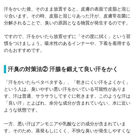
汗をかいた後、そのまま放置すると、皮膚の表面で皮脂と混じ
り合います。その時、皮脂と混じりあった汗が、皮膚常在菌に
分解されることで、臭いの原因となる物質が発生するのです。
ですので、汗をかいたら放置せずに「その度に拭く」という習
慣をつけましょう。吸水性のあるインナーや、下着を着用する
のもおすすめです。
汗臭の対策法② 汗腺を鍛えて良い汗をかく
「汗をかいたらベタベタする」、「乾きにくい汗をよくかく」
という人は、臭いやすい悪い汗をかいている可能性がありま
す。汗は普通、サラサラしてすぐに乾きます。このような汗は
「良い汗」とよばれ、余分な成分が含まれていない、水に近い
ような状態です。
一方、悪い汗はアンモニアや乳酸などの成分が含まれていま
す。そのため、蒸発もしにくく、不快な臭いが発生しやすくな