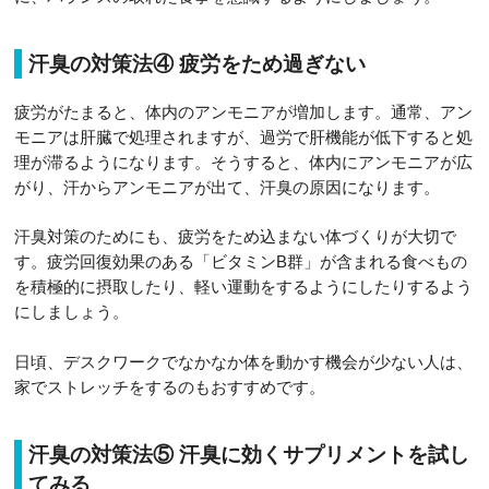
汗臭の対策法④ 疲労をため過ぎない
疲労がたまると、体内のアンモニアが増加します。通常、アン
モニアは肝臓で処理されますが、過労で肝機能が低下すると処
理が滞るようになります。そうすると、体内にアンモニアが広
がり、汗からアンモニアが出て、汗臭の原因になります。
汗臭対策のためにも、疲労をため込まない体づくりが大切で
す。疲労回復効果のある「ビタミンB群」が含まれる食べもの
を積極的に摂取したり、軽い運動をするようにしたりするよう
にしましょう。
日頃、デスクワークでなかなか体を動かす機会が少ない人は、
家でストレッチをするのもおすすめです。
汗臭の対策法⑤ 汗臭に効くサプリメントを試し
てみる