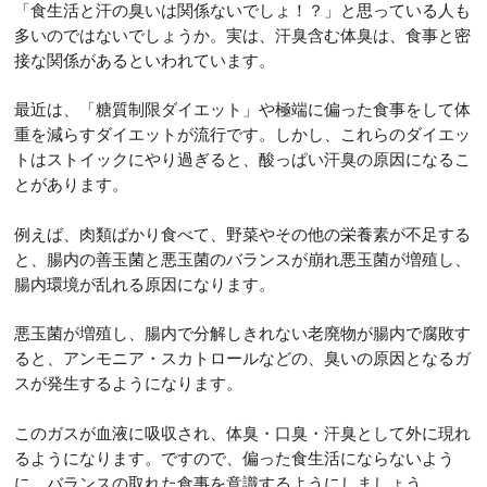
「食生活と汗の臭いは関係ないでしょ！？」と思っている人も
多いのではないでしょうか。実は、汗臭含む体臭は、食事と密
接な関係があるといわれています。
最近は、「糖質制限ダイエット」や極端に偏った食事をして体
重を減らすダイエットが流行です。しかし、これらのダイエッ
トはストイックにやり過ぎると、酸っぱい汗臭の原因になるこ
とがあります。
例えば、肉類ばかり食べて、野菜やその他の栄養素が不足する
と、腸内の善玉菌と悪玉菌のバランスが崩れ悪玉菌が増殖し、
腸内環境が乱れる原因になります。
悪玉菌が増殖し、腸内で分解しきれない老廃物が腸内で腐敗す
ると、アンモニア・スカトロールなどの、臭いの原因となるガ
スが発生するようになります。
このガスが血液に吸収され、体臭・口臭・汗臭として外に現れ
るようになります。ですので、偏った食生活にならないよう
に、バランスの取れた食事を意識するようにしましょう。