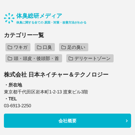
体臭総研メディア
体臭に関する全ての 原因・対策・改善方法がわかる
カテゴリー一覧
ワキガ
口臭
足の臭い
頭・頭皮・後頭部・首
デリケートゾーン
株式会社 日本ネイチャー＆テクノロジー
・所在地
東京都千代田区岩本町1-2-13 渡東ビル3階
・TEL
03-6913-2250
会社概要