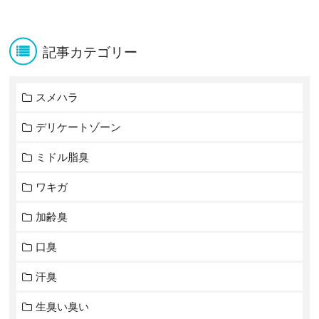
記事カテゴリー
スメハラ
デリケートゾーン
ミドル脂臭
ワキガ
加齢臭
口臭
汗臭
生臭い臭い